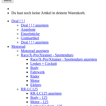
Menü
Du hast noch keine Artikel in deinem Warenkorb.
Deal ! ! !
Deal ! ! ! anzeigen
Angebote
Einzelstücke
Gratisartikel
Deal ! ! ! anzeigen
Motorrad
Motorrad anzeigen
Race/X-Pro/Xtrainer - Sportenduro
Race/X-Pro/Xtrainer - Sportenduro anzeigen
Lenker + Cockpit
Body
Fahrwerk
Räder
Motor
Elektro
RR-LC125
RR-LC125 anzeigen
Body - 125
Motor - 125