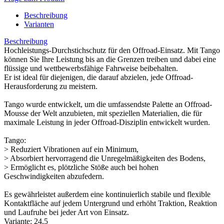
Beschreibung
Varianten
Beschreibung
Hochleistungs-Durchstichschutz für den Offroad-Einsatz. Mit Tango
können Sie Ihre Leistung bis an die Grenzen treiben und dabei eine
flüssige und wettbewerbsfähige Fahrweise beibehalten.
Er ist ideal für diejenigen, die darauf abzielen, jede Offroad-
Herausforderung zu meistern.
Tango wurde entwickelt, um die umfassendste Palette an Offroad-
Mousse der Welt anzubieten, mit speziellen Materialien, die für
maximale Leistung in jeder Offroad-Disziplin entwickelt wurden.
Tango:
> Reduziert Vibrationen auf ein Minimum,
> Absorbiert hervorragend die Unregelmäßigkeiten des Bodens,
> Ermöglicht es, plötzliche Stöße auch bei hohen
Geschwindigkeiten abzufedern.
Es gewährleistet außerdem eine kontinuierlich stabile und flexible
Kontaktfläche auf jedem Untergrund und erhöht Traktion, Reaktion
und Laufruhe bei jeder Art von Einsatz.
Variante: 24,5