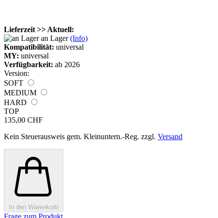
Lieferzeit >> Aktuell:
an Lager
(Info)
Kompatibilität:
universal
MY:
universal
Verfügbarkeit:
ab 2026
Version:
SOFT
MEDIUM
HARD
TOP
135,00 CHF
Kein Steuerausweis gem. Kleinuntern.-Reg. zzgl.
Versand
In den Warenkorb
Frage zum Produkt