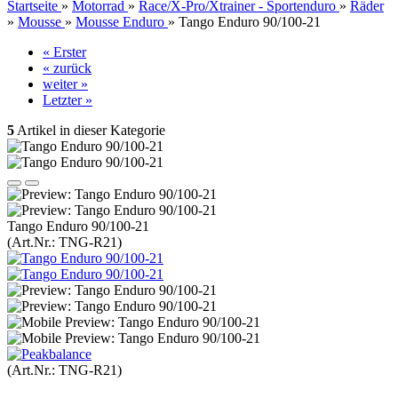
Startseite
»
Motorrad
»
Race/X-Pro/Xtrainer - Sportenduro
»
Räder
»
Mousse
»
Mousse Enduro
»
Tango Enduro 90/100-21
« Erster
« zurück
weiter »
Letzter »
5
Artikel in dieser Kategorie
Tango Enduro 90/100-21
(Art.Nr.:
TNG-R21
)
(Art.Nr.:
TNG-R21
)