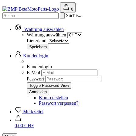
0
Suche...
Währung auswählen
Währung auswählen
Lieferland
Kundenlogin
Kundenlogin
E-Mail
Passwort
Toggle Password View
Konto erstellen
Passwort vergessen?
Merkzettel
0,00 CHF