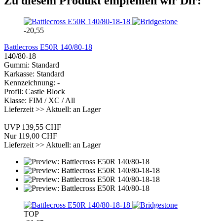
Zu diesem Produkt empfehlen wir Dir:
-20,55
Battlecross E50R 140/80-18
140/80-18
Gummi: Standard
Karkasse: Standard
Kennzeichnung: -
Profil: Castle Block
Klasse: FIM / XC / All
Lieferzeit >> Aktuell: an Lager
UVP 139,55 CHF
Nur 119,00 CHF
Lieferzeit >> Aktuell: an Lager
TOP