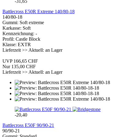
-31,65
Battlecross E50R Extreme 140/80-18
140/80-18
Gummi: Soft extreme
Karkasse: Soft
Kennzeichnung: -
Profil: Castle Block
Klasse: EXTR
Lieferzeit >> Aktuell: an Lager
UVP 166,65 CHF
Nur 135,00 CHF
Lieferzeit >> Aktuell: an Lager
-20,40
Battlecross E50F 90/90-21
90/90-21
Gummi: Standard