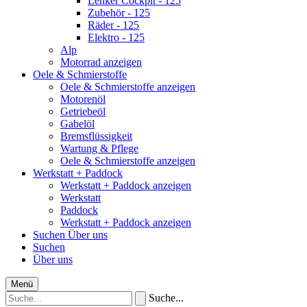
Lenker Cockpit - 125
Zubehör - 125
Räder - 125
Elektro - 125
Alp
Motorrad anzeigen
Oele & Schmierstoffe
Oele & Schmierstoffe anzeigen
Motorenöl
Getriebeöl
Gabelöl
Bremsflüssigkeit
Wartung & Pflege
Oele & Schmierstoffe anzeigen
Werkstatt + Paddock
Werkstatt + Paddock anzeigen
Werkstatt
Paddock
Werkstatt + Paddock anzeigen
Suchen
Über uns
Suchen
Über uns
Menü
Suche...