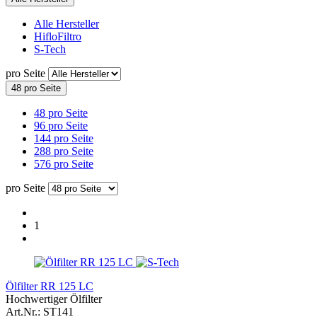
Alle Hersteller
HifloFiltro
S-Tech
pro Seite
48 pro Seite
48 pro Seite
96 pro Seite
144 pro Seite
288 pro Seite
576 pro Seite
pro Seite
1
Ölfilter RR 125 LC
Hochwertiger Ölfilter
Art.Nr.: ST141