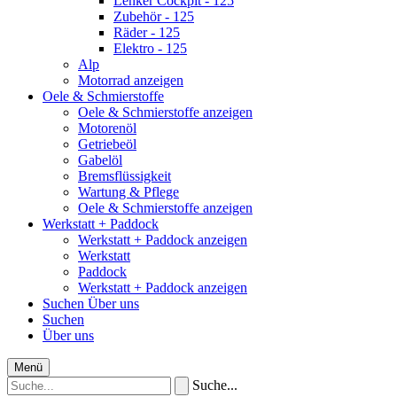
Lenker Cockpit - 125
Zubehör - 125
Räder - 125
Elektro - 125
Alp
Motorrad anzeigen
Oele & Schmierstoffe
Oele & Schmierstoffe anzeigen
Motorenöl
Getriebeöl
Gabelöl
Bremsflüssigkeit
Wartung & Pflege
Oele & Schmierstoffe anzeigen
Werkstatt + Paddock
Werkstatt + Paddock anzeigen
Werkstatt
Paddock
Werkstatt + Paddock anzeigen
Suchen
Über uns
Suchen
Über uns
Menü
Suche...