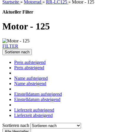
Startseite
»
Motorrad
»
RR-LC125
»
Motor - 125
Aktueller Filter
Motor - 125
FILTER
Sortieren nach
Preis aufsteigend
Preis absteigend
Name aufsteigend
Name absteigend
Einstelldatum aufsteigend
Einstelldatum absteigend
Lieferzeit aufsteigend
Lieferzeit absteigend
Sortieren nach
Alle Hersteller