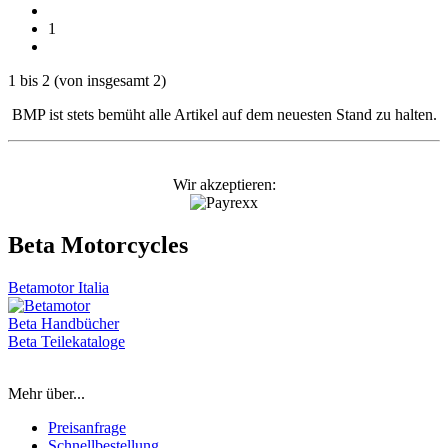
1
1
bis
2
(von insgesamt
2
)
BMP ist stets bemüht alle Artikel auf dem neuesten Stand zu halten.
Wir akzeptieren:
Beta Motorcycles
Betamotor Italia
Beta Handbücher
Beta Teilekataloge
Mehr über...
Preisanfrage
Schnellbestellung