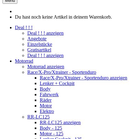
Menü
Du hast noch keine Artikel in deinem Warenkorb.
Deal ! ! !
Deal ! ! ! anzeigen
Angebote
Einzelstücke
Gratisartikel
Deal ! ! ! anzeigen
Motorrad
Motorrad anzeigen
Race/X-Pro/Xtrainer - Sportenduro
Race/X-Pro/Xtrainer - Sportenduro anzeigen
Lenker + Cockpit
Body
Fahrwerk
Räder
Motor
Elektro
RR-LC125
RR-LC125 anzeigen
Body - 125
Motor - 125