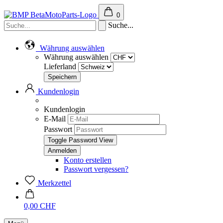
0
Suche...
Währung auswählen
Währung auswählen
Lieferland
Kundenlogin
Kundenlogin
E-Mail
Passwort
Toggle Password View
Konto erstellen
Passwort vergessen?
Merkzettel
0,00 CHF