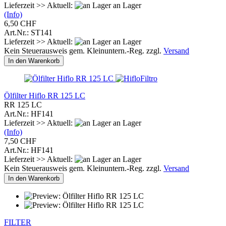
Lieferzeit >> Aktuell:
an Lager
(Info)
6,50 CHF
Art.Nr.: ST141
Lieferzeit >> Aktuell:
an Lager
Kein Steuerausweis gem. Kleinuntern.-Reg. zzgl.
Versand
In den Warenkorb
Ölfilter Hiflo RR 125 LC
RR 125 LC
Art.Nr.: HF141
Lieferzeit >> Aktuell:
an Lager
(Info)
7,50 CHF
Art.Nr.: HF141
Lieferzeit >> Aktuell:
an Lager
Kein Steuerausweis gem. Kleinuntern.-Reg. zzgl.
Versand
In den Warenkorb
FILTER