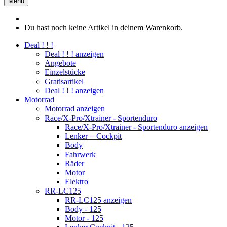
Menü
Du hast noch keine Artikel in deinem Warenkorb.
Deal ! ! !
Deal ! ! ! anzeigen
Angebote
Einzelstücke
Gratisartikel
Deal ! ! ! anzeigen
Motorrad
Motorrad anzeigen
Race/X-Pro/Xtrainer - Sportenduro
Race/X-Pro/Xtrainer - Sportenduro anzeigen
Lenker + Cockpit
Body
Fahrwerk
Räder
Motor
Elektro
RR-LC125
RR-LC125 anzeigen
Body - 125
Motor - 125