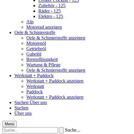
Lenker Cockpit - 125
Zubehör - 125
Räder - 125
Elektro - 125
Alp
Motorrad anzeigen
Oele & Schmierstoffe
Oele & Schmierstoffe anzeigen
Motorenöl
Getriebeöl
Gabelöl
Bremsflüssigkeit
Wartung & Pflege
Oele & Schmierstoffe anzeigen
Werkstatt + Paddock
Werkstatt + Paddock anzeigen
Werkstatt
Paddock
Werkstatt + Paddock anzeigen
Suchen
Über uns
Suchen
Über uns
Menü
Suche...