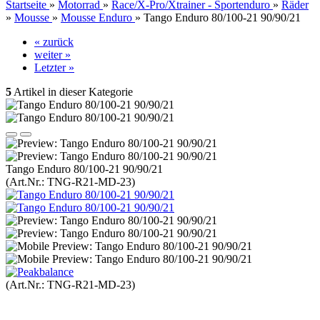
Startseite
»
Motorrad
»
Race/X-Pro/Xtrainer - Sportenduro
»
Räder
»
Mousse
»
Mousse Enduro
»
Tango Enduro 80/100-21 90/90/21
« zurück
weiter »
Letzter »
5
Artikel in dieser Kategorie
Tango Enduro 80/100-21 90/90/21
(Art.Nr.:
TNG-R21-MD-23
)
(Art.Nr.:
TNG-R21-MD-23
)