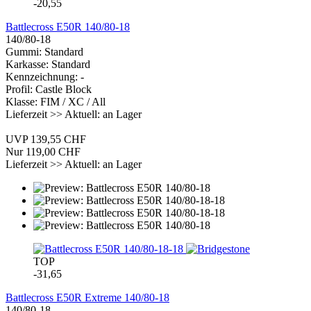
-20,55
Battlecross E50R 140/80-18
140/80-18
Gummi: Standard
Karkasse: Standard
Kennzeichnung: -
Profil: Castle Block
Klasse: FIM / XC / All
Lieferzeit >> Aktuell: an Lager
UVP 139,55 CHF
Nur 119,00 CHF
Lieferzeit >> Aktuell: an Lager
TOP
-31,65
Battlecross E50R Extreme 140/80-18
140/80-18