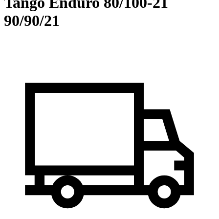
Tango Enduro 80/100-21
90/90/21