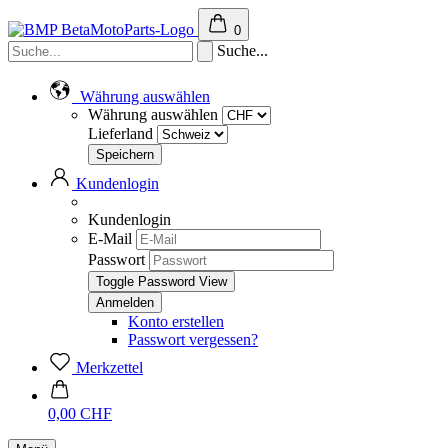
0
Suche...
Währung auswählen
Währung auswählen
Lieferland
Kundenlogin
Kundenlogin
E-Mail
Passwort
Toggle Password View
Konto erstellen
Passwort vergessen?
Merkzettel
0,00 CHF