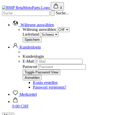
0
Suche...
Währung auswählen
Währung auswählen
Lieferland
Kundenlogin
Kundenlogin
E-Mail
Passwort
Toggle Password View
Konto erstellen
Passwort vergessen?
Merkzettel
0,00 CHF