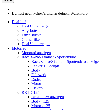
Menü
Du hast noch keine Artikel in deinem Warenkorb.
Deal ! ! !
Deal ! ! ! anzeigen
Angebote
Einzelstücke
Gratisartikel
Deal ! ! ! anzeigen
Motorrad
Motorrad anzeigen
Race/X-Pro/Xtrainer - Sportenduro
Race/X-Pro/Xtrainer - Sportenduro anzeigen
Lenker + Cockpit
Body
Fahrwerk
Räder
Motor
Elektro
RR-LC125
RR-LC125 anzeigen
Body - 125
Motor - 125