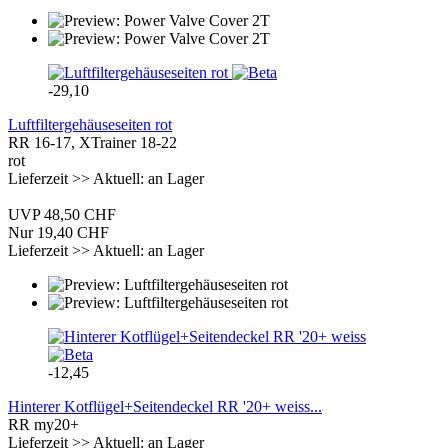
-29,10
Luftfiltergehäuseseiten rot
RR 16-17, XTrainer 18-22
rot
Lieferzeit >> Aktuell: an Lager
UVP 48,50 CHF
Nur 19,40 CHF
Lieferzeit >> Aktuell: an Lager
-12,45
Hinterer Kotflügel+Seitendeckel RR '20+ weiss...
RR my20+
Lieferzeit >> Aktuell: an Lager