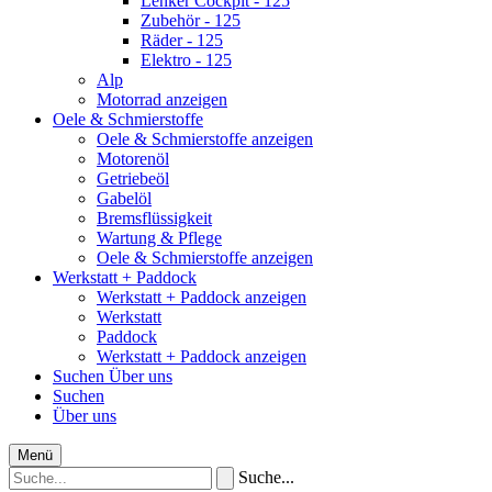
Lenker Cockpit - 125
Zubehör - 125
Räder - 125
Elektro - 125
Alp
Motorrad anzeigen
Oele & Schmierstoffe
Oele & Schmierstoffe anzeigen
Motorenöl
Getriebeöl
Gabelöl
Bremsflüssigkeit
Wartung & Pflege
Oele & Schmierstoffe anzeigen
Werkstatt + Paddock
Werkstatt + Paddock anzeigen
Werkstatt
Paddock
Werkstatt + Paddock anzeigen
Suchen
Über uns
Suchen
Über uns
Menü
Suche...