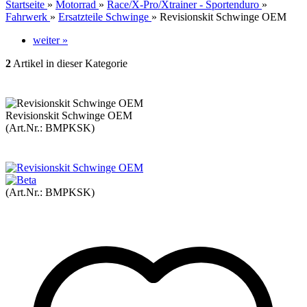
Startseite
»
Motorrad
»
Race/X-Pro/Xtrainer - Sportenduro
»
Fahrwerk
»
Ersatzteile Schwinge
»
Revisionskit Schwinge OEM
weiter »
2
Artikel in dieser Kategorie
Revisionskit Schwinge OEM
(Art.Nr.:
BMPKSK
)
(Art.Nr.:
BMPKSK
)