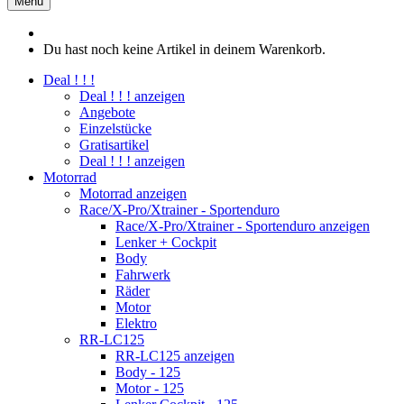
Menü
Du hast noch keine Artikel in deinem Warenkorb.
Deal ! ! !
Deal ! ! ! anzeigen
Angebote
Einzelstücke
Gratisartikel
Deal ! ! ! anzeigen
Motorrad
Motorrad anzeigen
Race/X-Pro/Xtrainer - Sportenduro
Race/X-Pro/Xtrainer - Sportenduro anzeigen
Lenker + Cockpit
Body
Fahrwerk
Räder
Motor
Elektro
RR-LC125
RR-LC125 anzeigen
Body - 125
Motor - 125