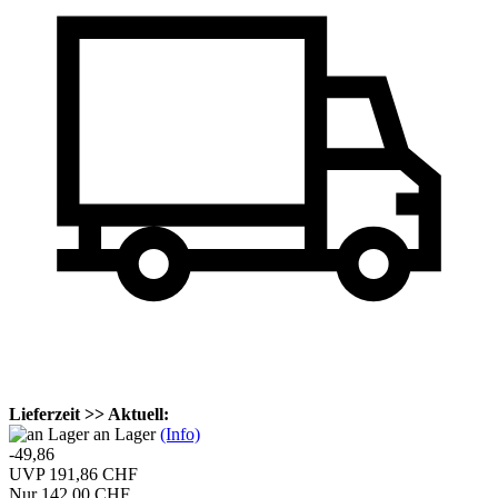
Lieferzeit >> Aktuell:
an Lager
(Info)
-49,86
UVP 191,86 CHF
Nur 142,00 CHF