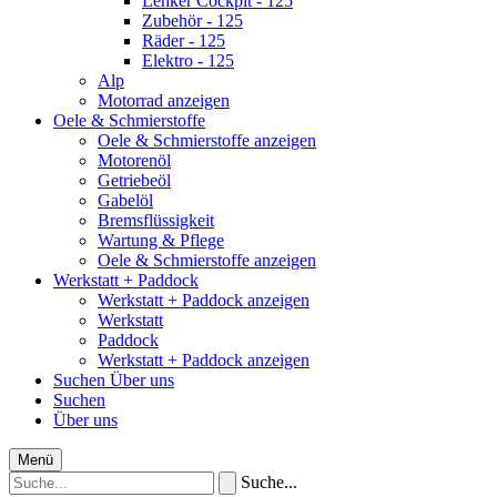
Lenker Cockpit - 125
Zubehör - 125
Räder - 125
Elektro - 125
Alp
Motorrad anzeigen
Oele & Schmierstoffe
Oele & Schmierstoffe anzeigen
Motorenöl
Getriebeöl
Gabelöl
Bremsflüssigkeit
Wartung & Pflege
Oele & Schmierstoffe anzeigen
Werkstatt + Paddock
Werkstatt + Paddock anzeigen
Werkstatt
Paddock
Werkstatt + Paddock anzeigen
Suchen
Über uns
Suchen
Über uns
Menü
Suche...