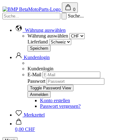
0
Suche...
Währung auswählen
Währung auswählen
Lieferland
Kundenlogin
Kundenlogin
E-Mail
Passwort
Toggle Password View
Konto erstellen
Passwort vergessen?
Merkzettel
0,00 CHF