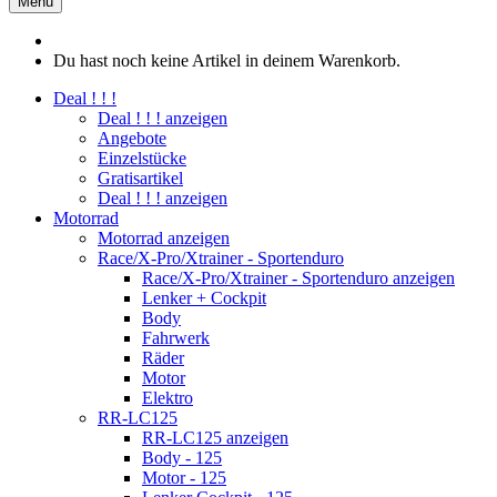
Menü
Du hast noch keine Artikel in deinem Warenkorb.
Deal ! ! !
Deal ! ! ! anzeigen
Angebote
Einzelstücke
Gratisartikel
Deal ! ! ! anzeigen
Motorrad
Motorrad anzeigen
Race/X-Pro/Xtrainer - Sportenduro
Race/X-Pro/Xtrainer - Sportenduro anzeigen
Lenker + Cockpit
Body
Fahrwerk
Räder
Motor
Elektro
RR-LC125
RR-LC125 anzeigen
Body - 125
Motor - 125