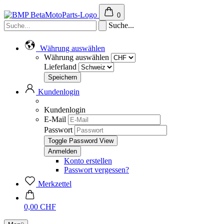
0
Suche...
Währung auswählen
Währung auswählen
Lieferland
Kundenlogin
Kundenlogin
E-Mail
Passwort
Toggle Password View
Konto erstellen
Passwort vergessen?
Merkzettel
0,00 CHF