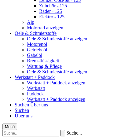
Lenker Cockpit - 125
Zubehör - 125
Räder - 125
Elektro - 125
Alp
Motorrad anzeigen
Oele & Schmierstoffe
Oele & Schmierstoffe anzeigen
Motorenöl
Getriebeöl
Gabelöl
Bremsflüssigkeit
Wartung & Pflege
Oele & Schmierstoffe anzeigen
Werkstatt + Paddock
Werkstatt + Paddock anzeigen
Werkstatt
Paddock
Werkstatt + Paddock anzeigen
Suchen
Über uns
Suchen
Über uns
Menü
Suche...