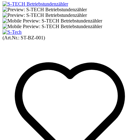
(Art.Nr.:
ST-BZ-001
)