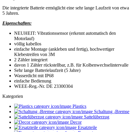
Die integrierte Batterie ermöglicht eine sehr lange Laufzeit von etwa
5 Jahren.
Eigenschaften:
NEUHEIT: Vibrationssensor (erkennt automatisch den
Motorlauf)
völlig kabellos
einfache Montage (ankleben und fertig), hochwertiger
Klebestreifen von 3M
2 Zähler integriert
davon 1 Zähler rückstellbar, z.B. für Kolbenwechselintervalle
Sehr lange Batterielaufzeit (5 Jahre)
Wasserdicht mit IP68
einfache Bedienung
WEEE-Reg.-Nr. DE 23300304
Kategorien
Plastics
Schaltung -Bremse
Sattelüberzug
Decor
Ersatzteile