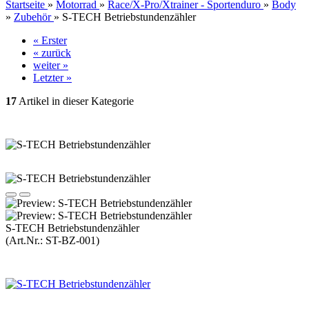
Startseite
»
Motorrad
»
Race/X-Pro/Xtrainer - Sportenduro
»
Body
»
Zubehör
»
S-TECH Betriebstundenzähler
« Erster
« zurück
weiter »
Letzter »
17
Artikel in dieser Kategorie
S-TECH Betriebstundenzähler
(Art.Nr.:
ST-BZ-001
)