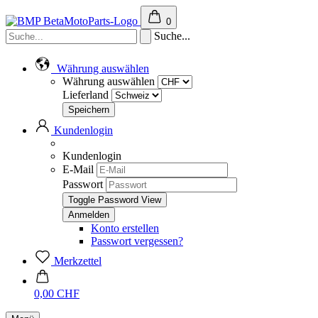
0
Suche...
Währung auswählen
Währung auswählen
Lieferland
Kundenlogin
Kundenlogin
E-Mail
Passwort
Toggle Password View
Konto erstellen
Passwort vergessen?
Merkzettel
0,00 CHF