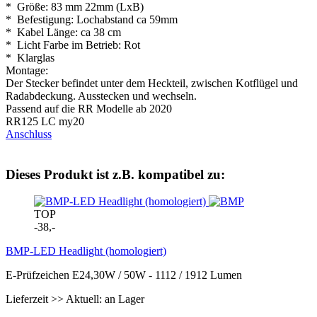
* Größe: 83 mm 22mm (LxB)
* Befestigung: Lochabstand ca 59mm
* Kabel Länge: ca 38 cm
* Licht Farbe im Betrieb: Rot
* Klarglas
Montage:
Der Stecker befindet unter dem Heckteil, zwischen Kotflügel und
Radabdeckung. Ausstecken und wechseln.
Passend auf die RR Modelle ab 2020
RR125 LC my20
Anschluss
Dieses Produkt ist z.B. kompatibel zu:
TOP
-38,-
BMP-LED Headlight (homologiert)
E-Prüfzeichen E24,30W / 50W - 1112 / 1912 Lumen
Lieferzeit >> Aktuell: an Lager