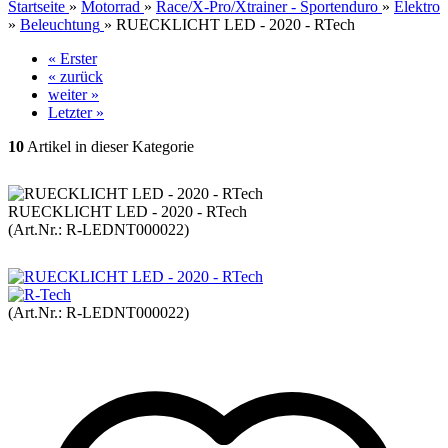
Startseite
»
Motorrad
»
Race/X-Pro/Xtrainer - Sportenduro
»
Elektro
»
Beleuchtung
»
RUECKLICHT LED - 2020 - RTech
« Erster
« zurück
weiter »
Letzter »
10
Artikel in dieser Kategorie
RUECKLICHT LED - 2020 - RTech
(Art.Nr.:
R-LEDNT000022
)
(Art.Nr.:
R-LEDNT000022
)