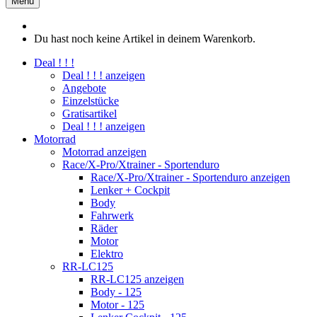
Menü
Du hast noch keine Artikel in deinem Warenkorb.
Deal ! ! !
Deal ! ! ! anzeigen
Angebote
Einzelstücke
Gratisartikel
Deal ! ! ! anzeigen
Motorrad
Motorrad anzeigen
Race/X-Pro/Xtrainer - Sportenduro
Race/X-Pro/Xtrainer - Sportenduro anzeigen
Lenker + Cockpit
Body
Fahrwerk
Räder
Motor
Elektro
RR-LC125
RR-LC125 anzeigen
Body - 125
Motor - 125