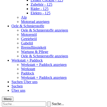
Lenker Cockpit - 125
Zubehör - 125
Räder - 125
Elektro - 125
Alp
Motorrad anzeigen
Oele & Schmierstoffe
Oele & Schmierstoffe anzeigen
Motorenöl
Getriebeöl
Gabelöl
Bremsflüssigkeit
Wartung & Pflege
Oele & Schmierstoffe anzeigen
Werkstatt + Paddock
Werkstatt + Paddock anzeigen
Werkstatt
Paddock
Werkstatt + Paddock anzeigen
Suchen
Über uns
Suchen
Über uns
Menü
Suche...