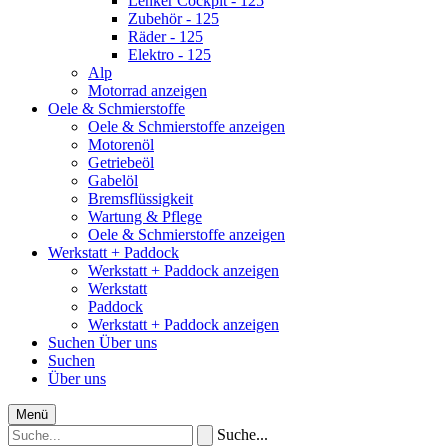
Lenker Cockpit - 125
Zubehör - 125
Räder - 125
Elektro - 125
Alp
Motorrad anzeigen
Oele & Schmierstoffe
Oele & Schmierstoffe anzeigen
Motorenöl
Getriebeöl
Gabelöl
Bremsflüssigkeit
Wartung & Pflege
Oele & Schmierstoffe anzeigen
Werkstatt + Paddock
Werkstatt + Paddock anzeigen
Werkstatt
Paddock
Werkstatt + Paddock anzeigen
Suchen
Über uns
Suchen
Über uns
Menü
Suche...