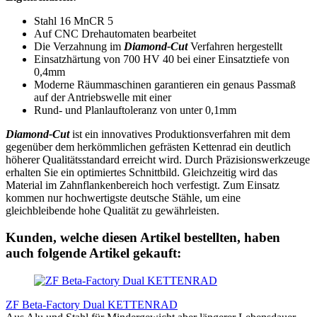
Stahl 16 MnCR 5
Auf CNC Drehautomaten bearbeitet
Die Verzahnung im
Diamond-Cut
Verfahren hergestellt
Einsatzhärtung von 700 HV 40 bei einer Einsatztiefe von
0,4mm
Moderne Räummaschinen garantieren ein genaus Passmaß
auf der Antriebswelle mit einer
Rund- und Planlauftoleranz von unter 0,1mm
Diamond-Cut
ist ein innovatives Produktionsverfahren mit dem
gegenüber dem herkömmlichen gefrästen Kettenrad ein deutlich
höherer Qualitätsstandard erreicht wird. Durch Präzisionswerkzeuge
erhalten Sie ein optimiertes Schnittbild. Gleichzeitig wird das
Material im Zahnflankenbereich hoch verfestigt. Zum Einsatz
kommen nur hochwertigste deutsche Stähle, um eine
gleichbleibende hohe Qualität zu gewährleisten.
Kunden, welche diesen Artikel bestellten, haben
auch folgende Artikel gekauft:
ZF Beta-Factory Dual KETTENRAD