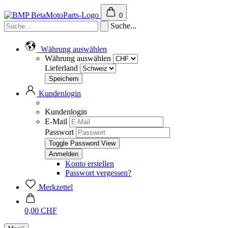
0
Suche...
Währung auswählen
Währung auswählen
Lieferland
Kundenlogin
Kundenlogin
E-Mail
Passwort
Toggle Password View
Konto erstellen
Passwort vergessen?
Merkzettel
0,00 CHF