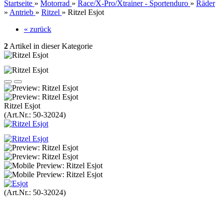
Startseite
»
Motorrad
»
Race/X-Pro/Xtrainer - Sportenduro
»
Räder
»
Antrieb
»
Ritzel
»
Ritzel Esjot
« zurück
2
Artikel in dieser Kategorie
Ritzel Esjot
(Art.Nr.:
50-32024
)
(Art.Nr.:
50-32024
)