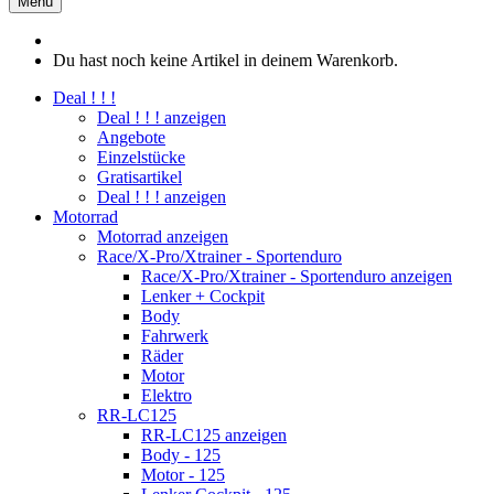
Menü
Du hast noch keine Artikel in deinem Warenkorb.
Deal ! ! !
Deal ! ! ! anzeigen
Angebote
Einzelstücke
Gratisartikel
Deal ! ! ! anzeigen
Motorrad
Motorrad anzeigen
Race/X-Pro/Xtrainer - Sportenduro
Race/X-Pro/Xtrainer - Sportenduro anzeigen
Lenker + Cockpit
Body
Fahrwerk
Räder
Motor
Elektro
RR-LC125
RR-LC125 anzeigen
Body - 125
Motor - 125