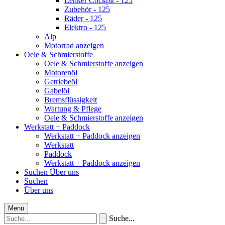
Lenker Cockpit - 125
Zubehör - 125
Räder - 125
Elektro - 125
Alp
Motorrad anzeigen
Oele & Schmierstoffe
Oele & Schmierstoffe anzeigen
Motorenöl
Getriebeöl
Gabelöl
Bremsflüssigkeit
Wartung & Pflege
Oele & Schmierstoffe anzeigen
Werkstatt + Paddock
Werkstatt + Paddock anzeigen
Werkstatt
Paddock
Werkstatt + Paddock anzeigen
Suchen
Über uns
Suchen
Über uns
Menü
Suche...