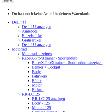
Menü
Du hast noch keine Artikel in deinem Warenkorb.
Deal ! ! !
Deal ! ! ! anzeigen
Angebote
Einzelstücke
Gratisartikel
Deal ! ! ! anzeigen
Motorrad
Motorrad anzeigen
Race/X-Pro/Xtrainer - Sportenduro
Race/X-Pro/Xtrainer - Sportenduro anzeigen
Lenker + Cockpit
Body
Fahrwerk
Räder
Motor
Elektro
RR-LC125
RR-LC125 anzeigen
Body - 125
Motor - 125