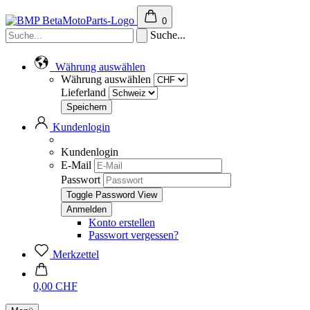
0
Suche...
Währung auswählen
Währung auswählen
Lieferland
Kundenlogin
Kundenlogin
E-Mail
Passwort
Toggle Password View
Konto erstellen
Passwort vergessen?
Merkzettel
0,00 CHF